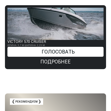
VICTORY 570 CRUISER
ДЛИНА: 5,7 М
ШИРИНА: 2,25 М
ГОЛОСОВАТЬ
ПОДРОБНЕЕ