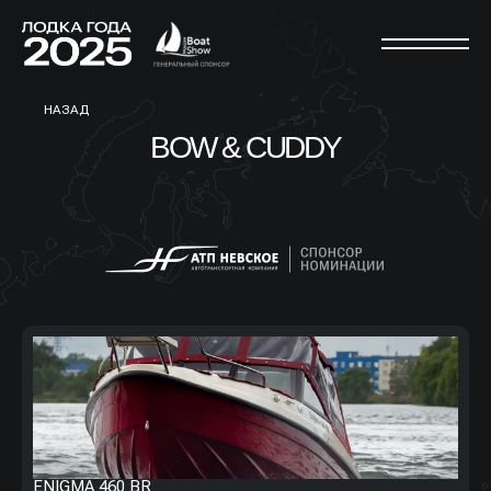
НАЗАД
BOW & CUDDY
ENIGMA 460 BR