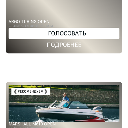
ARGO TURING OPEN
ДЛИНА: 7,01 М
ШИРИНА: 2,55 М
ГОЛОСОВАТЬ
ПОДРОБНЕЕ
MARSHALL M610 OPEN