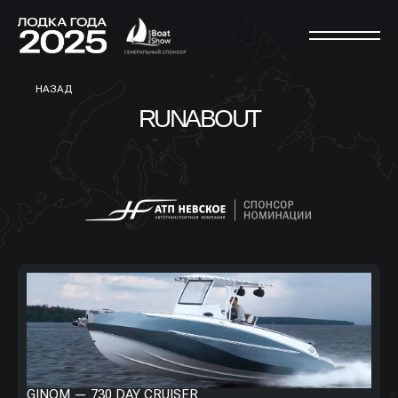
НАЗАД
RUNABOUT
GINOM — 730 DAY CRUISER