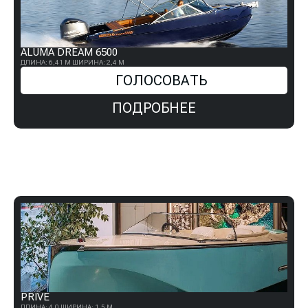
ALUMА DREAM 6500
ДЛИНА: 6,41 М
ШИРИНА: 2,4 М
ГОЛОСОВАТЬ
ПОДРОБНЕЕ
PRIVE
ДЛИНА: 4,0
ШИРИНА: 1,5 М